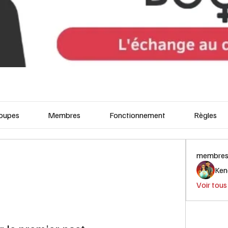
oupes
Membres
Fonctionnement
Règles
membre
Ken
Voir tous