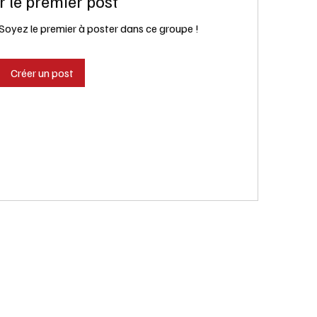
r le premier post
Soyez le premier à poster dans ce groupe !
Créer un post