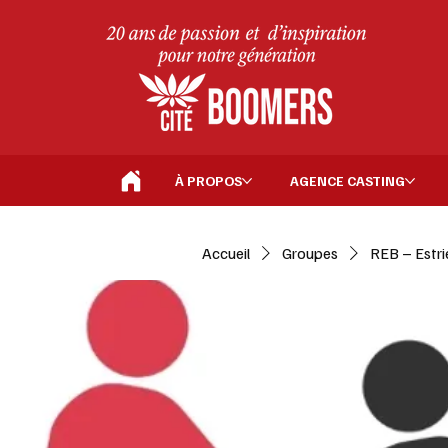
À PROPOS
AGENCE CASTING
Accueil
Groupes
REB – Estri