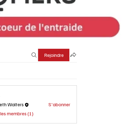
Rejoindre
s
eth Walters
S'abonner
 les membres (1)