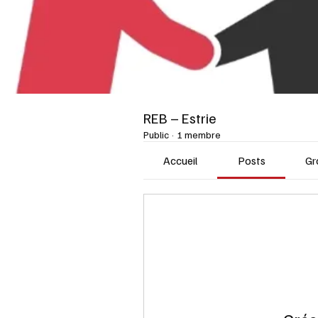
REB – Estrie
Public
·
1 membre
Accueil
Posts
Gr