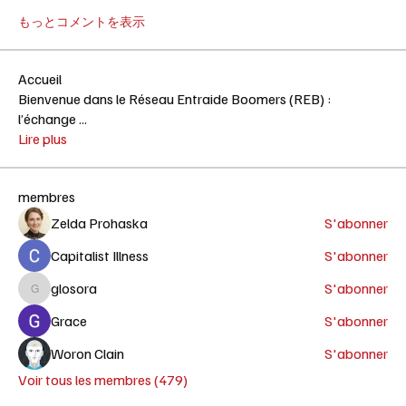
もっとコメントを表示
Accueil
Bienvenue dans le Réseau Entraide Boomers (REB) :
l’échange
...
Lire plus
membres
Zelda Prohaska
S'abonner
Capitalist Illness
S'abonner
glosora
S'abonner
glosora
Grace
S'abonner
Woron Clain
S'abonner
Voir tous les membres (479)