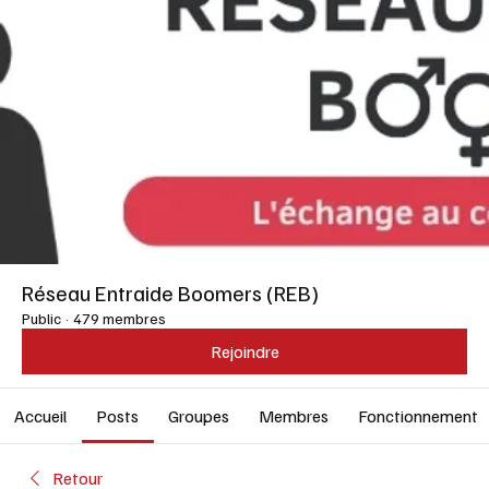
Réseau Entraide Boomers (REB)
Public
·
479 membres
Rejoindre
Accueil
Posts
Groupes
Membres
Fonctionnement
Retour