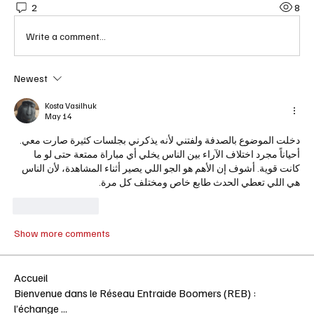
2
8
Write a comment...
Newest
Kosta Vasilhuk
May 14
دخلت الموضوع بالصدفة ولفتني لأنه يذكرني بجلسات كثيرة صارت معي. 
أحياناً مجرد اختلاف الآراء بين الناس يخلي أي مباراة ممتعة حتى لو ما 
كانت قوية. أشوف إن الأهم هو الجو اللي يصير أثناء المشاهدة، لأن الناس 
هي اللي تعطي الحدث طابع خاص ومختلف كل مرة.
Like
Reply
Show more comments
Accueil
Bienvenue dans le Réseau Entraide Boomers (REB) :
l’échange
...