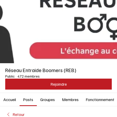
Réseau Entraide Boomers (REB)
Public
·
472 membres
Rejoindre
Accueil
Posts
Groupes
Membres
Fonctionnement
Retour