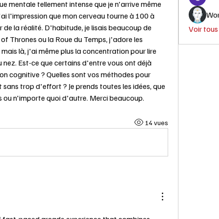
ue mentale tellement intense que je n'arrive même 
Wor
'ai l'impression que mon cerveau tourne à 100 à 
de la réalité. D'habitude, je lisais beaucoup de 
Voir tou
of Thrones ou la Roue du Temps, j'adore les 
mais là, j'ai même plus la concentration pour lire 
u nez. Est-ce que certains d'entre vous ont déjà 
on cognitive ? Quelles sont vos méthodes pour 
ans trop d'effort ? Je prends toutes les idées, que 
ts ou n'importe quoi d'autre. Merci beaucoup.
14 vues