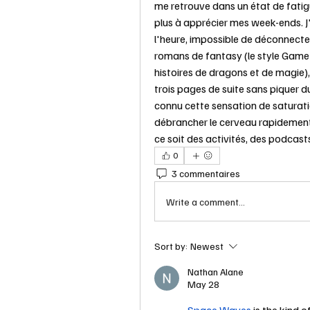
me retrouve dans un état de fatig
plus à apprécier mes week-ends. J
l'heure, impossible de déconnecter 
romans de fantasy (le style Game 
histoires de dragons et de magie), 
trois pages de suite sans piquer d
connu cette sensation de saturati
débrancher le cerveau rapidement s
ce soit des activités, des podcas
0
3 commentaires
Write a comment...
Sort by:
Newest
Nathan Alane
May 28