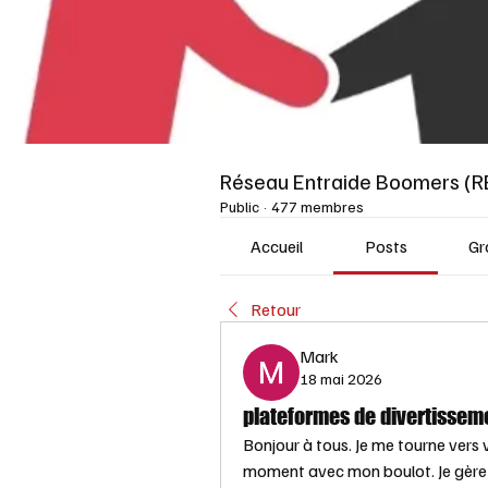
Réseau Entraide Boomers (R
Public
·
477 membres
Accueil
Posts
Gr
Retour
Mark
18 mai 2026
plateformes de divertisseme
Bonjour à tous. Je me tourne vers 
moment avec mon boulot. Je gère de