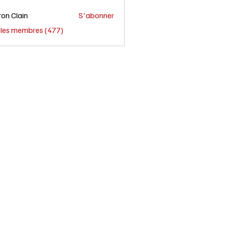
on Clain
S'abonner
s les membres (477)