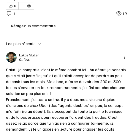
0
1
19
Rédigez un commentaire...
Les plus récents
Lukas Müller
01 févr.
Salut ! Je compatis, c'est le même combat ici... Au début, je pensais 
que c’était juste "le jeu" et qu'il fallait accepter de perdre un peu 
de cash tous les mois. Mais bon, à force de voir des 200 ou 300 
balles s’envoler en faux remboursements, j'ai fini par chercher une 
solution un peu plus solid.
Franchement, j'ai testé un truc il y a deux mois via une équipe 
d'anciens de chez Uber (des "agents doubles" un peu, le concept 
m'a fait rire au début). Ils s'occupent de toute la partie technique 
et de la paperasse pour récupérer l'argent des fraudes. C'est 
assez relax parce que tu n'as rien à configurer toi-même, ils 
demandent juste un accès en lecture pour chasser les coûts 