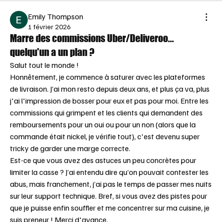
Emily Thompson
1 février 2026
Marre des commissions Uber/Deliveroo...
quelqu'un a un plan ?
Salut tout le monde !
Honnêtement, je commence à saturer avec les plateformes 
de livraison. J’ai mon resto depuis deux ans, et plus ça va, plus 
j'ai l'impression de bosser pour eux et pas pour moi. Entre les 
commissions qui grimpent et les clients qui demandent des 
remboursements pour un oui ou pour un non (alors que la 
commande était nickel, je vérifie tout), c'est devenu super 
tricky de garder une marge correcte.
Est-ce que vous avez des astuces un peu concrètes pour 
limiter la casse ? J’ai entendu dire qu’on pouvait contester les 
abus, mais franchement, j’ai pas le temps de passer mes nuits 
sur leur support technique. Bref, si vous avez des pistes pour 
que je puisse enfin souffler et me concentrer sur ma cuisine, je 
suis preneur ! Merci d'avance.