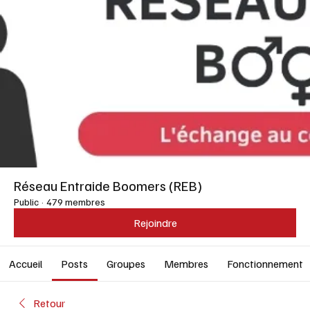
Réseau Entraide Boomers (REB)
Public
·
479 membres
Rejoindre
Accueil
Posts
Groupes
Membres
Fonctionnement
Retour