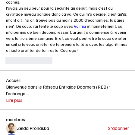
cachés.
J'avais un peu peur pour la sécurité au début, mais c'est du 
cryptage niveau banque donc ça va. Ce qui m'a décidé, c'est qu'ils 
m'ont dit : "si on trouve pas au moins 200€ d'économies, tu paies 
rien". Du coup, j'ai tenté le coup avec 
Voir ici
 et honnêtement, ça 
m'a permis de bien décompresser. L'argent a commencé à revenir 
vers la troisième semaine. Bref, ça vaut peut-être le coup de jeter 
un œil si tu veux arrêter de te prendre la tête avec les algorithmes 
et juste profiter de ton resto. Courage !
J'aime
Répondre
Accueil
Bienvenue dans le Réseau Entraide Boomers (REB) :
l’échange
...
Lire plus
membres
Zelda Prohaska
S'abonner