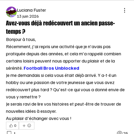
Luciana Fuster
13 juin 2026
Avez-vous déjà redécouvert un ancien passe-
temps ?
Bonjour à tous,
Récemment, j'ai repris une activité que je n'avais pas 
pratiquée depuis des années, et cela m'a rappelé combien 
certains loisirs peuvent nous apporter du plaisir et de la 
sérénité. 
Football Bros Unblocked
Je me demandais si cela vous était déjà arrivé. Y a-t-il un 
hobby ou une passion de votre jeunesse que vous avez 
redécouvert plus tard ? Qu'est-ce qui vous a donné envie de 
vous y remettre ?
Je serais ravi de lire vos histoires et peut-être de trouver de 
nouvelles idées à essayer. 
Au plaisir d'échanger avec vous ! 
0
1
25