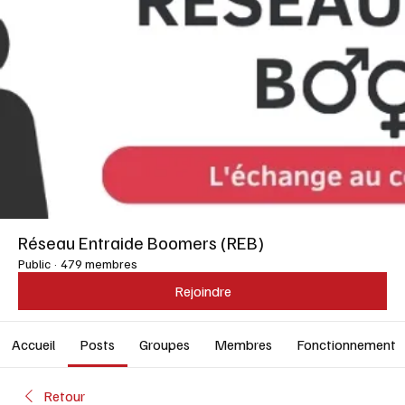
Réseau Entraide Boomers (REB)
Public
·
479 membres
Rejoindre
Accueil
Posts
Groupes
Membres
Fonctionnement
Retour