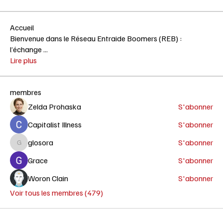
Accueil
Bienvenue dans le Réseau Entraide Boomers (REB) :
l’échange
...
Lire plus
membres
Zelda Prohaska
S'abonner
Capitalist Illness
S'abonner
glosora
S'abonner
glosora
Grace
S'abonner
Woron Clain
S'abonner
Voir tous les membres (479)