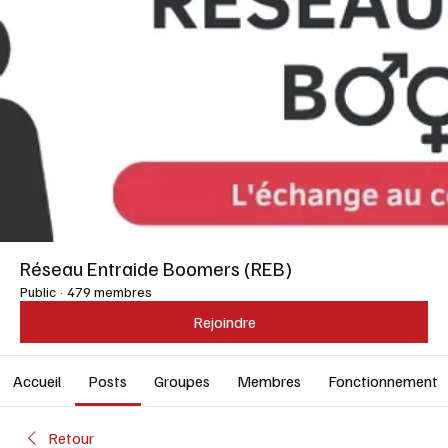
Réseau Entraide Boomers (REB)
Public
·
479 membres
Rejoindre
Accueil
Posts
Groupes
Membres
Fonctionnement
Retour