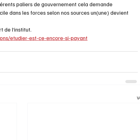
ifférents paliers de gouvernement cela demande 
ile dans les forces selon nos sources un(une) devient 
de l’institut. 
tions/etudier-est-ce-encore-si-payant
V