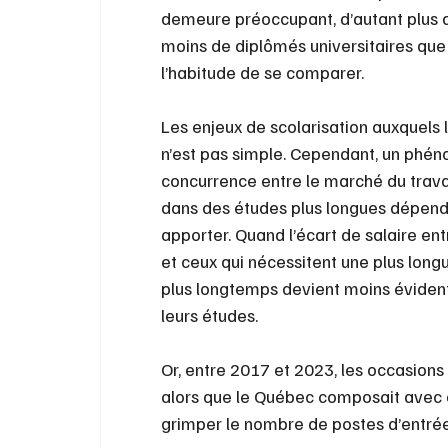
demeure préoccupant, d’autant plus q
moins de diplômés universitaires que 
l’habitude de se comparer.
Les enjeux de scolarisation auxquels 
n’est pas simple. Cependant, un phén
concurrence entre le marché du travai
dans des études plus longues dépend 
apporter. Quand l’écart de salaire ent
et ceux qui nécessitent une plus longu
plus longtemps devient moins évident
leurs études.
Or, entre 2017 et 2023, les occasions
alors que le Québec composait avec d
grimper le nombre de postes d’entrée 