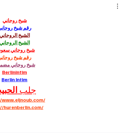
es à
شيخ روحاني
رقم شيخ روحاني
الشيخ الروحاني
الشيخ الروحاني
شيخ روحاني سعو
رقم شيخ روحاني
شيخ روحاني مضم
Berlinintim
Berlin Intim
جلب 
الحبي
//www.eljnoub.com/
://hurenberlin.com/