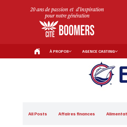
À PROPOS
AGENCE CASTING
All Posts
Affaires finances
Alimentat