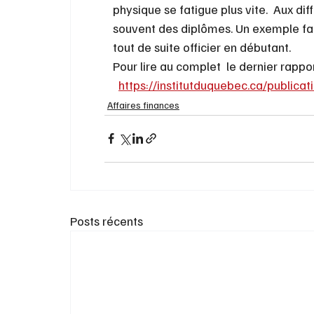
physique se fatigue plus vite.  Aux d
souvent des diplômes. Un exemple fac
tout de suite officier en débutant.
Pour lire au complet  le dernier rapport 
https://institutduquebec.ca/publica
Affaires finances
Posts récents