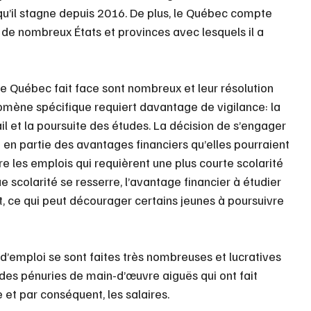
u’il stagne depuis 2016. De plus, le Québec compte 
de nombreux États et provinces avec lesquels il a 
le Québec fait face sont nombreux et leur résolution 
omène spécifique requiert davantage de vigilance: la 
l et la poursuite des études. La décision de s’engager 
en partie des avantages financiers qu’elles pourraient 
re les emplois qui requièrent une plus courte scolarité 
e scolarité se resserre, l’avantage financier à étudier 
, ce qui peut décourager certains jeunes à poursuivre 
 d’emploi se sont faites très nombreuses et lucratives 
es pénuries de main-d’œuvre aiguës qui ont fait 
et par conséquent, les salaires.