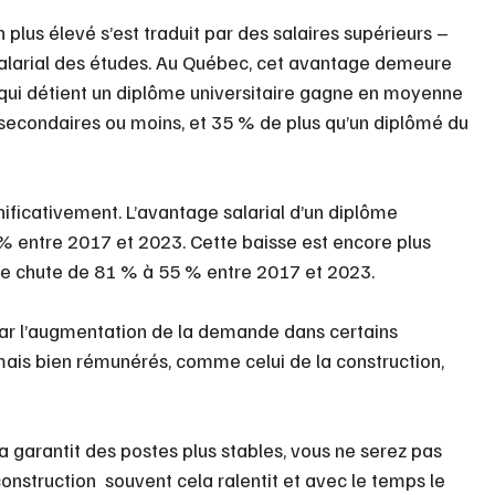
plus élevé s’est traduit par des salaires supérieurs – 
 salarial des études. Au Québec, cet avantage demeure 
ns qui détient un diplôme universitaire gagne en moyenne 
secondaires ou moins, et 35 % de plus qu’un diplômé du 
gnificativement. L’avantage salarial d’un diplôme 
% entre 2017 et 2023. Cette baisse est encore plus 
e chute de 81 % à 55 % entre 2017 et 2023.
par l’augmentation de la demande dans certains 
mais bien rémunérés, comme celui de la construction, 
a garantit des postes plus stables, vous ne serez pas 
 construction  souvent cela ralentit et avec le temps le 