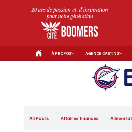
À PROPOS
AGENCE CASTING
All Posts
Affaires finances
Alimentat