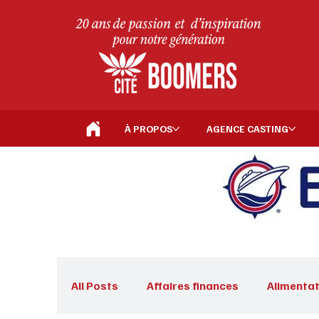
À PROPOS
AGENCE CASTING
All Posts
Affaires finances
Alimentat