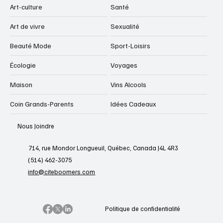
Art-culture
Santé
Art de vivre
Sexualité
Beauté Mode
Sport-Loisirs
Écologie
Voyages
Maison
Vins Alcools
Coin Grands-Parents
Idées Cadeaux
Nous Joindre
714, rue Mondor Longueuil, Québec, Canada J4L 4R3
(514) 462-3075
info@citeboomers.com
Politique de confidentialité