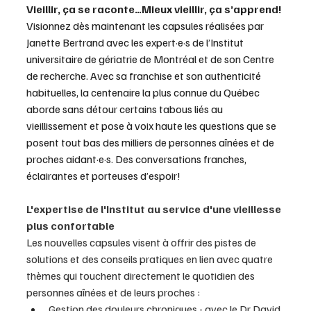
Vieillir, ça se raconte…Mieux vieillir, ça s’apprend!
Visionnez dès maintenant les capsules réalisées par 
Janette Bertrand avec les expert·e·s de l’Institut 
universitaire de gériatrie de Montréal et de son Centre 
de recherche. Avec sa franchise et son authenticité 
habituelles, la centenaire la plus connue du Québec 
aborde sans détour certains tabous liés au 
vieillissement et pose à voix haute les questions que se 
posent tout bas des milliers de personnes aînées et de 
proches aidant·e·s. Des conversations franches, 
éclairantes et porteuses d’espoir!
L'expertise de l'Institut au service d'une vieillesse 
plus confortable
Les nouvelles capsules visent à offrir des pistes de 
solutions et des conseils pratiques en lien avec quatre 
thèmes qui touchent directement le quotidien des 
personnes aînées et de leurs proches :
Gestion des douleurs chroniques - avec le Dr David 