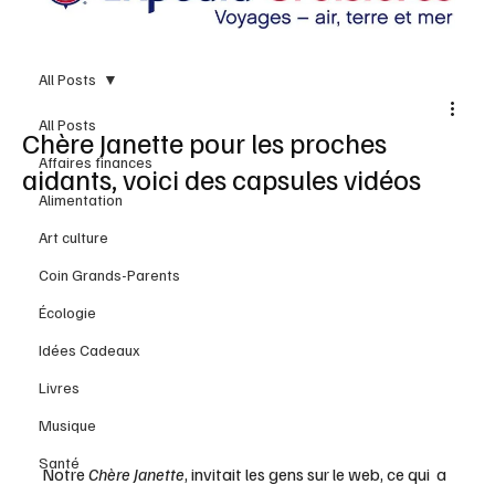
All Posts
All Posts
Chère Janette pour les proches
Affaires finances
aidants, voici des capsules vidéos
Alimentation
Art culture
Coin Grands-Parents
Écologie
Idées Cadeaux
Livres
Musique
Santé
Notre 
Chère Janette
, invitait les gens sur le web, ce qui  a 