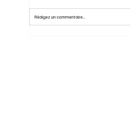
Rédigez un commentaire...
Automne solaire ce jeudi