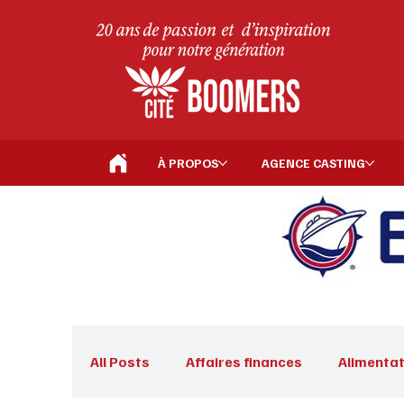
À PROPOS
AGENCE CASTING
All Posts
Affaires finances
Alimentat