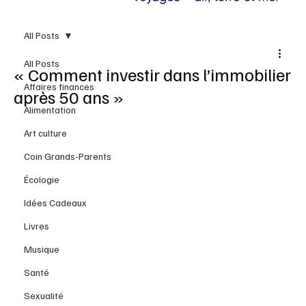
All Posts
All Posts
« Comment investir dans l’immobilier
Affaires finances
après 50 ans »
Alimentation
Art culture
Coin Grands-Parents
Écologie
Idées Cadeaux
Livres
Musique
Santé
Sexualité