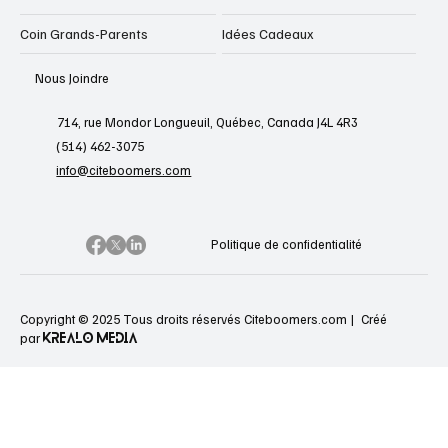
Coin Grands-Parents
Idées Cadeaux
Nous Joindre
714, rue Mondor Longueuil, Québec, Canada J4L 4R3
(514) 462-3075
info@citeboomers.com
Politique de confidentialité
Copyright © 2025 Tous droits réservés Citeboomers.com |
Créé
KREALO MEDIA
par