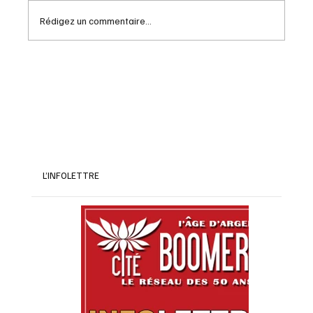
Rédigez un commentaire...
Cafouillage et profits records des
pétrolières
L’INFOLETTRE