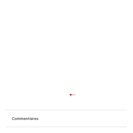
Commentaires