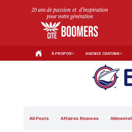
À PROPOS
AGENCE CASTING
All Posts
Affaires finances
Alimentat