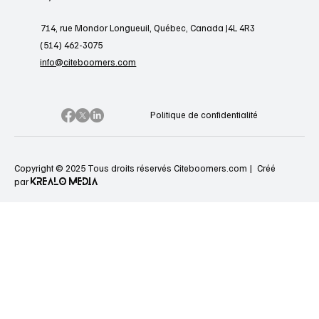
714, rue Mondor Longueuil, Québec, Canada J4L 4R3
(514) 462-3075
info@citeboomers.com
Politique de confidentialité
Copyright © 2025 Tous droits réservés Citeboomers.com |
Créé
KREALO MEDIA
par