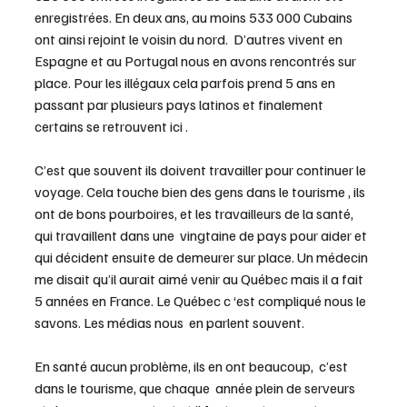
enregistrées. En deux ans, au moins 533 000 Cubains 
ont ainsi rejoint le voisin du nord.  D’autres vivent en 
Espagne et au Portugal nous en avons rencontrés sur 
place. Pour les illégaux cela parfois prend 5 ans en 
passant par plusieurs pays latinos et finalement 
certains se retrouvent ici .
C’est que souvent ils doivent travailler pour continuer le 
voyage. Cela touche bien des gens dans le tourisme , ils 
ont de bons pourboires, et les travailleurs de la santé, 
qui travaillent dans une  vingtaine de pays pour aider et 
qui décident ensuite de demeurer sur place. Un médecin 
me disait qu’il aurait aimé venir au Québec mais il a fait 
5 années en France. Le Québec c ‘est compliqué nous le 
savons. Les médias nous  en parlent souvent.
En santé aucun problème, ils en ont beaucoup,  c’est 
dans le tourisme, que chaque  année plein de serveurs 