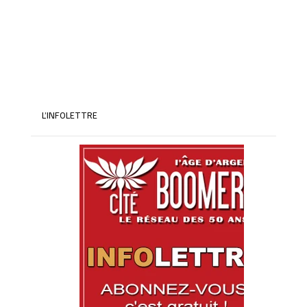
Exploration et héritage d'Amerigo Vespucci
L’INFOLETTRE