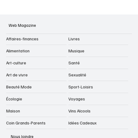
Web Magazine
Affaires-finances
Livres
Alimentation
Musique
Art-culture
Santé
Art de vivre
Sexualité
Beauté Mode
Sport-Loisirs
Écologie
Voyages
Maison
Vins Alcools
Coin Grands-Parents
Idées Cadeaux
Nous Joindre