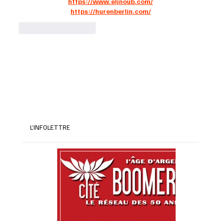
https://www.eljnoub.com/
https://hurenberlin.com/
J'aime
Répondre
L’INFOLETTRE