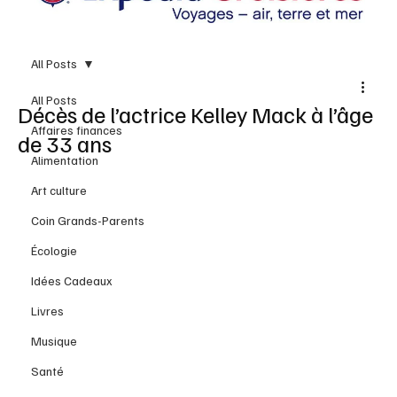
All Posts
All Posts
Décès de l’actrice Kelley Mack à l’âge
Affaires finances
de 33 ans
Alimentation
Art culture
Coin Grands-Parents
Écologie
Idées Cadeaux
Livres
Musique
Santé