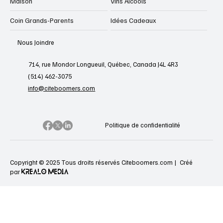
Maison
Vins Alcools
Coin Grands-Parents
Idées Cadeaux
Nous Joindre
714, rue Mondor Longueuil, Québec, Canada J4L 4R3
(514) 462-3075
info@citeboomers.com
Politique de confidentialité
Copyright © 2025 Tous droits réservés Citeboomers.com |
Créé
KREALO MEDIA
par