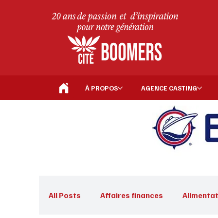
À PROPOS
AGENCE CASTING
All Posts
Affaires finances
Alimentat