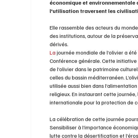
économique et environnementale de 
l'utilisation traversent les civilisat
Elle rassemble des acteurs du monde 
des institutions, autour de la préservat
dérivés.
La
 journée mondiale de l’olivier a é
Conférence générale. Cette initiative
de l’olivier dans le patrimoine cultu
celles du bassin méditerranéen. L’olivi
utilisée aussi bien dans l’alimentatio
religieux. En instaurant cette journé
internationale pour la protection de 
La célébration de cette journée poursu
Sensibiliser à l’importance économiq
lutte contre la désertification et l’é