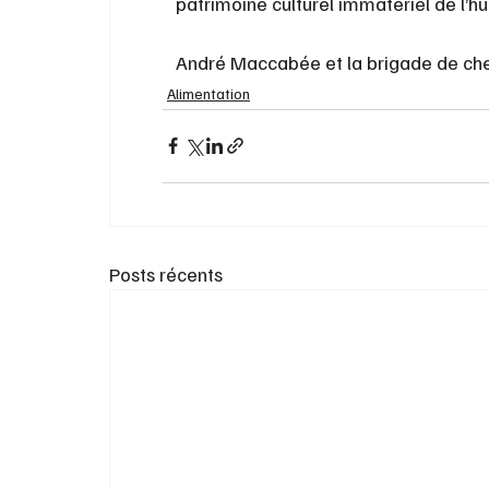
patrimoine culturel immatériel de l’h
André Maccabée et la brigade de che
Alimentation
Posts récents