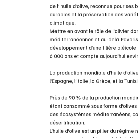
de l’ huile d’olive, reconnue pour ses 
durables et la préservation des vari
climatique.
Mettre en avant le rôle de l’olivier da
méditerranéennes et au-delà. Favorise
développement d’une filière oléicole du
6 000 ans et compte aujourd’hui envir
La production mondiale d’huile d’olive
l’Espagne, l’Italie ,la Grèce, et la Tu
Près de 90 % de la production mondiale
étant consommé sous forme d’olives de 
des écosystèmes méditerranéens, contr
désertification.
L’huile d’olive est un pilier du régi