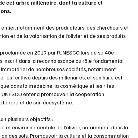
cet arbre millénaire, dont la culture et 
ions.
entier, notamment des producteurs, des chercheurs et 
ion et de la valorisation de l’olivier et de ses produits 
té proclamée en 2019 par l’UNESCO lors de sa 40e 
 s’inscrit dans la reconnaissance du rôle fondamental 
rel immatériel de nombreuses sociétés, notamment 
er est cultivé depuis des millénaires, et son huile est 
n que dans la médecine, la cosmétique et les rites 
e, l’UNESCO entend promouvoir la coopération 
cet arbre et de son écosystème.
it plusieurs objectifs :
ue et environnementale de l’olivier, notamment dans la 
rosion des sols. Promouvoir la culture et la consommation 