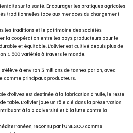
bienfaits sur la santé. Encourager les pratiques agricoles 
étés traditionnelles face aux menaces du changement 
ns les traditions et le patrimoine des sociétés 
r la coopération entre les pays producteurs pour le 
rable et équitable. L’olivier est cultivé depuis plus de 
on 1 500 variétés à travers le monde.
 s’élève à environ 3 millions de tonnes par an, avec 
nisie comme principaux producteurs.
 d’olives est destinée à la fabrication d’huile, le reste 
table. L’olivier joue un rôle clé dans la préservation 
ibuant à la biodiversité et à la lutte contre la 
me méditerranéen, reconnu par l’UNESCO comme 