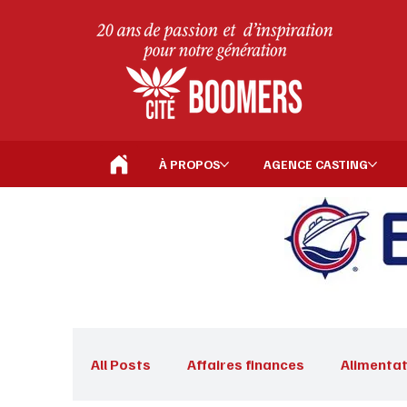
À PROPOS
AGENCE CASTING
All Posts
Affaires finances
Alimentat