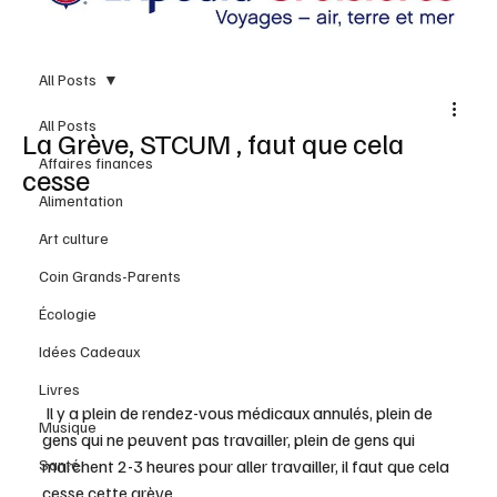
All Posts
All Posts
La Grève, STCUM , faut que cela
Affaires finances
cesse
Alimentation
Art culture
Coin Grands-Parents
Écologie
Idées Cadeaux
Livres
 Il y a plein de rendez-vous médicaux annulés, plein de 
Musique
gens qui ne peuvent pas travailler, plein de gens qui 
Santé
marchent 2-3 heures pour aller travailler, il faut que cela 
cesse cette grève. 