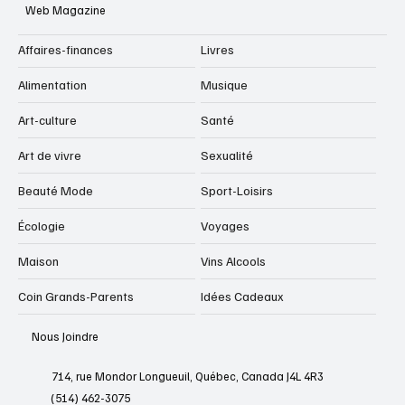
Web Magazine
Affaires-finances
Livres
Alimentation
Musique
Art-culture
Santé
Art de vivre
Sexualité
Beauté Mode
Sport-Loisirs
Écologie
Voyages
Maison
Vins Alcools
Coin Grands-Parents
Idées Cadeaux
Nous Joindre
714, rue Mondor Longueuil, Québec, Canada J4L 4R3
(514) 462-3075