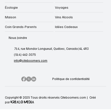
Écologie
Voyages
Maison
Vins Alcools
Coin Grands-Parents
Idées Cadeaux
Nous Joindre
714, rue Mondor Longueuil, Québec, Canada J4L 4R3
(514) 462-3075
info@citeboomers.com
Politique de confidentialité
Copyright © 2025 Tous droits réservés Citeboomers.com |
Créé
KREALO MEDIA
par