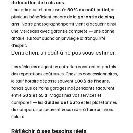
de location de trois ans
. 
Leur prix peut chuter jusqu’à 
50 % du coût initial
, et 
plusieurs bénéficient encore de la 
garantie de cinq 
ans
. Notre photographe sportif vient d’acquérir ainsi 
une Mercedes avec garantie complète — une bonne 
affaire, surtout quand on privilégie la tranquillité 
d’esprit.
L’entretien, un coût à ne pas sous-estimer.
Les véhicules exigent un entretien constant et parfois 
des réparations coûteuses. Chez les concessionnaires, 
le tarif horaire dépasse souvent 
100 $ de l’heure
, 
tandis que certains garages indépendants facturent 
entre 
50 $ et 65 $
. Magasinez vos services et 
comparez — les 
Guides de l’auto
 et les plateformes 
de comparaison peuvent vous aider à faire un choix 
éclairé.
Réfléchir à ses besoins réels