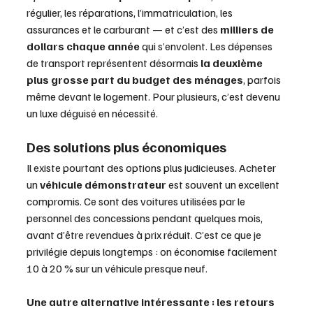
régulier, les réparations, l’immatriculation, les 
assurances et le carburant — et c’est des 
milliers de 
dollars chaque année
 qui s’envolent. Les dépenses 
de transport représentent désormais 
la deuxième 
plus grosse part du budget des ménages
, parfois 
même devant le logement. Pour plusieurs, c’est devenu 
un luxe déguisé en nécessité.
Des solutions plus économiques
Il existe pourtant des options plus judicieuses. Acheter 
un 
véhicule démonstrateur
 est souvent un excellent 
compromis. Ce sont des voitures utilisées par le 
personnel des concessions pendant quelques mois, 
avant d’être revendues à prix réduit. C’est ce que je 
privilégie depuis longtemps : on économise facilement 
10 à 20 % sur un véhicule presque neuf.
Une autre alternative intéressante : les retours 