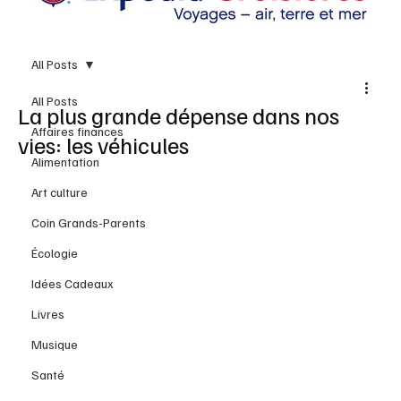
All Posts
All Posts
La plus grande dépense dans nos
Affaires finances
vies: les véhicules
Alimentation
Art culture
Coin Grands-Parents
Écologie
Idées Cadeaux
Livres
Musique
Santé