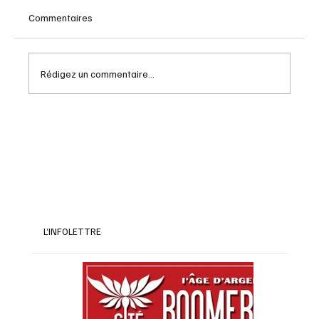
Commentaires
Rédigez un commentaire...
Les astuces pour maximiser vos économies
à la retraite en 2026
L’INFOLETTRE