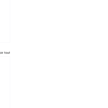
oir tout