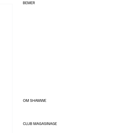
BEMER
elles
OM SHAMWE
CLUB MAGASINAGE