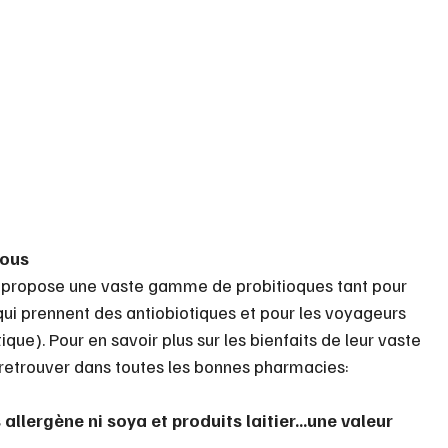
tous
 propose une vaste gamme de probitioques tant pour 
 qui prennent des antiobiotiques et pour les voyageurs 
ique). Pour en savoir plus sur les bienfaits de leur vaste 
etrouver dans toutes les bonnes pharmacies:
llergène ni soya et produits laitier...une valeur 