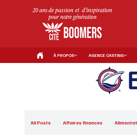
À PROPOS
AGENCE CASTING
All Posts
Affaires finances
Alimentat