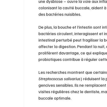
une dysbiose – ouvre la voie aux infl
colonisant la cavité buccale, aident à r
des bactéries nuisibles.
De plus, la bouche et l’intestin sont i
bactéries circulent, interagissent et i
intestinal perturbé peut fragiliser l
affecter la digestion. Pendant la nuit,
prolifèrent davantage, ce qui expliqu
probiotiques contribue à réguler cette
Les recherches montrent que certain
Streptococcus salivarius
) réduisent la 
gencives sensibles. Ils ne remplacent
visites régulières chez le dentiste, m
buccale optimale.