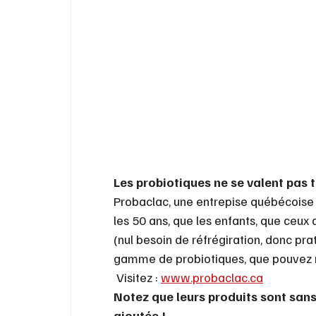
Les probiotiques ne se valent pas 
Probaclac, une entrepise québécoise
les 50 ans, que les enfants, que ceux
(nul besoin de réfrégiration, donc prat
gamme de probiotiques, que pouvez r
 Visitez : 
www.probaclac.ca
Notez que leurs produits sont sans a
ajoutée !