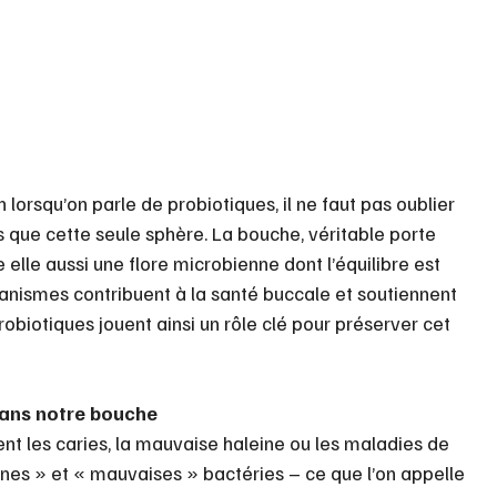
 lorsqu’on parle de probiotiques, il ne faut pas oublier 
 que cette seule sphère. La bouche, véritable porte 
elle aussi une flore microbienne dont l’équilibre est 
anismes contribuent à la santé buccale et soutiennent 
robiotiques jouent ainsi un rôle clé pour préserver cet 
dans notre bouche
sent les caries, la mauvaise haleine ou les maladies de 
nes » et « mauvaises » bactéries – ce que l’on appelle 