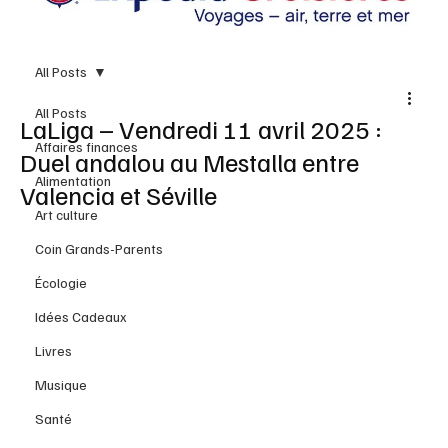
All Posts
All Posts
LaLiga – Vendredi 11 avril 2025 :
Affaires finances
Duel andalou au Mestalla entre
Alimentation
Valencia et Séville
Art culture
Coin Grands-Parents
Écologie
Idées Cadeaux
Livres
Musique
Santé