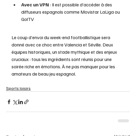
Avec un VPN
 : Il est possible d’accéder à des 
diffuseurs espagnols comme Movistar LaLiga ou 
GolTV
Le coup d’envoi du week-end footballistique sera 
donné avec ce choc entre Valencia et Séville. Deux 
équipes historiques, un stade mythique et des enjeux 
cruciaux : tous les ingrédients sont réunis pour une 
soirée riche en émotions. À ne pas manquer pour les 
amateurs de beau jeu espagnol.
Sports loisirs