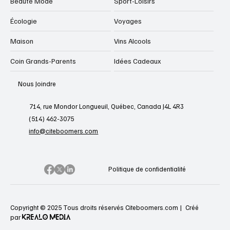
Beauté Mode
Sport-Loisirs
Écologie
Voyages
Maison
Vins Alcools
Coin Grands-Parents
Idées Cadeaux
Nous Joindre
714, rue Mondor Longueuil, Québec, Canada J4L 4R3
(514) 462-3075
info@citeboomers.com
Politique de confidentialité
Copyright © 2025 Tous droits réservés Citeboomers.com |
Créé
KREALO MEDIA
par