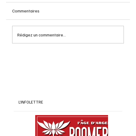
Commentaires
Rédigez un commentaire...
Rendez vous naval Quebec : Guide pour
2026
L’INFOLETTRE