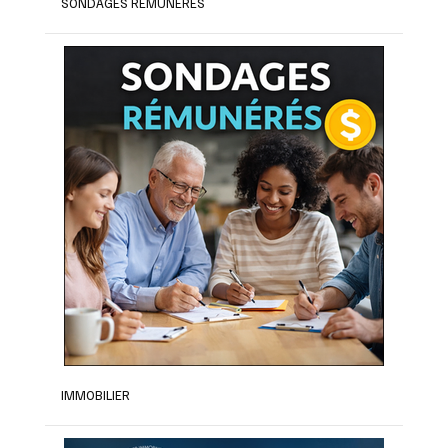
SONDAGES RÉMUNÉRÉS
IMMOBILIER