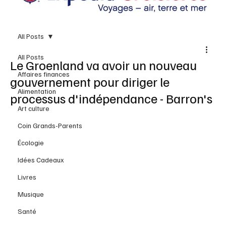
All Posts
All Posts
Le Groenland va avoir un nouveau
Affaires finances
gouvernement pour diriger le
Alimentation
processus d'indépendance - Barron's
Art culture
Coin Grands-Parents
Écologie
Idées Cadeaux
Livres
Musique
Santé