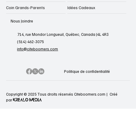
Coin Grands-Parents
Idées Cadeaux
Nous Joindre
714, rue Mondor Longueuil, Québec, Canada J4L 4R3
(514) 462-3075
info@citeboomers.com
Politique de confidentialité
Copyright © 2025 Tous droits réservés Citeboomers.com |
Créé
KREALO MEDIA
par