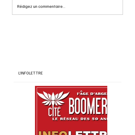
Rédigez un commentaire...
Orthographe britannique: les Canadiens
interpellent Carney
L’INFOLETTRE