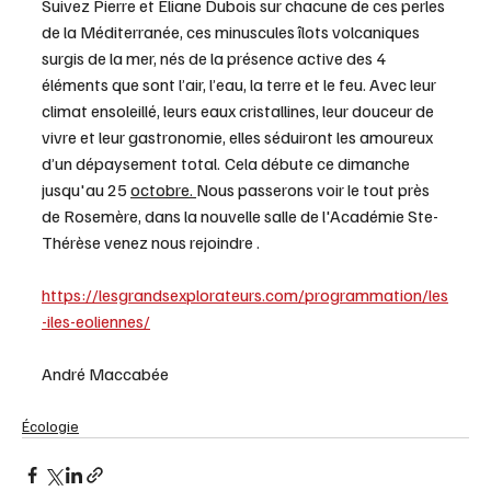
Suivez Pierre et Eliane Dubois sur chacune de ces perles 
de la Méditerranée, ces minuscules îlots volcaniques 
surgis de la mer, nés de la présence active des 4 
éléments que sont l’air, l’eau, la terre et le feu. Avec leur 
climat ensoleillé, leurs eaux cristallines, leur douceur de 
vivre et leur gastronomie, elles séduiront les amoureux 
d’un dépaysement total.  Cela débute ce dimanche 
jusqu'au 25 
octobre. 
Nous passerons voir le tout près 
de Rosemère, dans la nouvelle salle de l'Académie Ste-
Thérèse venez nous rejoindre . 
https://lesgrandsexplorateurs.com/programmation/les
-iles-eoliennes/
André Maccabée 
Écologie