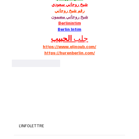
شيخ روحاني سعودي
رقم شيخ روحاني
شيخ روحاني مضمون
Berlinintim
Berlin Intim
الحبيب
جلب 
https://www.eljnoub.com/
https://hurenberlin.com/
J'aime
Répondre
L’INFOLETTRE