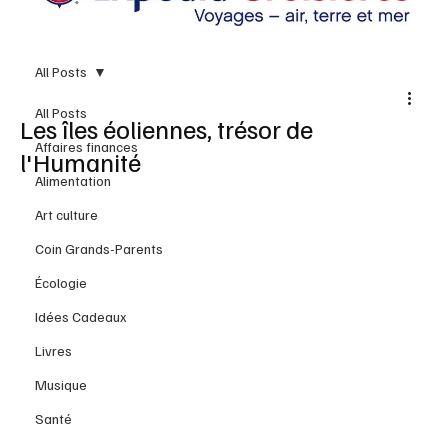
All Posts
All Posts
Les îles éoliennes, trésor de
Affaires finances
l'Humanité
Alimentation
Art culture
Coin Grands-Parents
Écologie
Idées Cadeaux
Livres
Musique
Santé