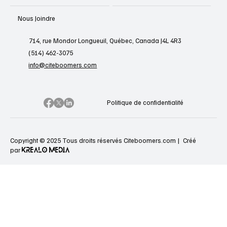
Nous Joindre
714, rue Mondor Longueuil, Québec, Canada J4L 4R3
(514) 462-3075
info@citeboomers.com
Politique de confidentialité
Copyright © 2025 Tous droits réservés Citeboomers.com |
Créé
KREALO MEDIA
par