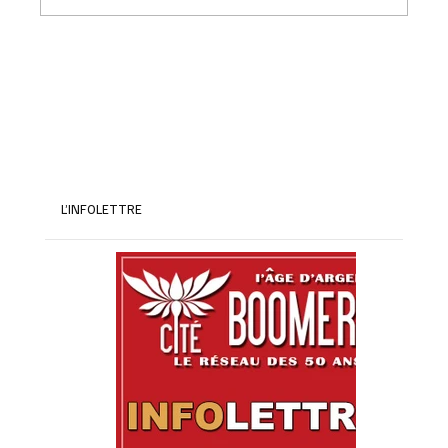
Les astuces pour maximiser vos économies
à la retraite en 2026
L’INFOLETTRE