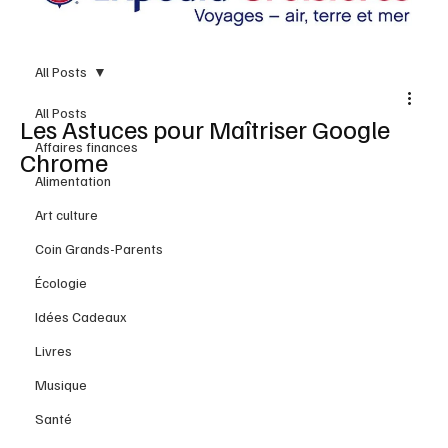
All Posts
All Posts
Les Astuces pour Maîtriser Google
Affaires finances
Chrome
Alimentation
Art culture
Coin Grands-Parents
Écologie
Idées Cadeaux
Livres
Musique
Santé