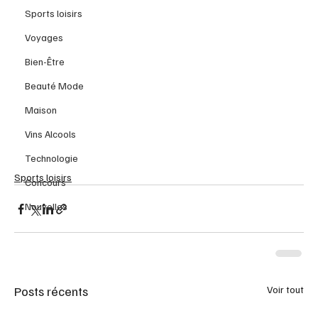
Sports loisirs
Voyages
Bien-Être
Beauté Mode
Maison
Vins Alcools
Technologie
Sports loisirs
Concours
Nouvelles
Posts récents
Voir tout