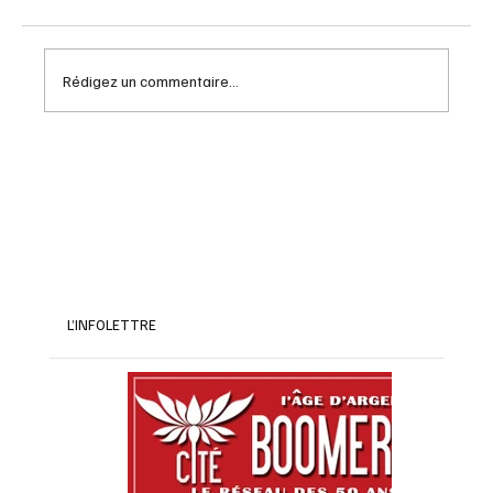
Rédigez un commentaire...
Rendez vous naval Quebec : Guide pour
2026
L’INFOLETTRE