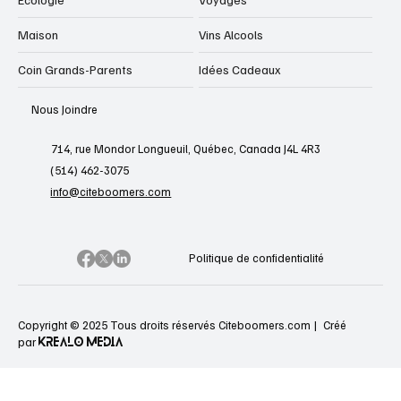
Maison
Vins Alcools
Coin Grands-Parents
Idées Cadeaux
Nous Joindre
714, rue Mondor Longueuil, Québec, Canada J4L 4R3
(514) 462-3075
info@citeboomers.com
Politique de confidentialité
Copyright © 2025 Tous droits réservés Citeboomers.com |
Créé
KREALO MEDIA
par