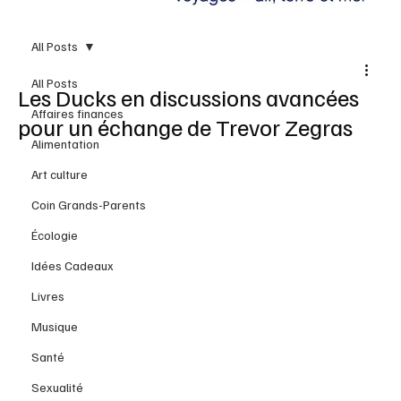
All Posts
All Posts
Les Ducks en discussions avancées
Affaires finances
pour un échange de Trevor Zegras
Alimentation
Art culture
Coin Grands-Parents
Écologie
Idées Cadeaux
Livres
Musique
Santé
Sexualité