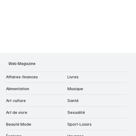
Web Magazine
Affaires-finances
Livres
Alimentation
Musique
Art-culture
Santé
Art de vivre
Sexualité
Beauté Mode
Sport-Loisirs
Écologie
Voyages