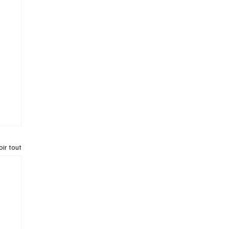
oir tout