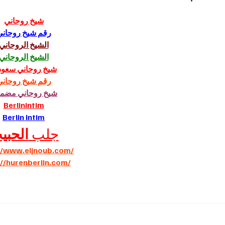
شيخ روحاني
رقم شيخ روحاني
الشيخ الروحاني
الشيخ الروحاني
شيخ روحاني سعو
رقم شيخ روحاني
شيخ روحاني مضم
Berlinintim
Berlin Intim
جلب 
الحبي
//www.eljnoub.com/
://hurenberlin.com/