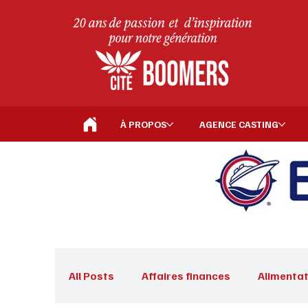
À PROPOS
AGENCE CASTING
All Posts
Affaires finances
Alimentat