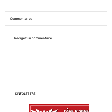
Commentaires
Rédigez un commentaire...
Salade folia : guide complet pour mieux
vous positionner
L’INFOLETTRE