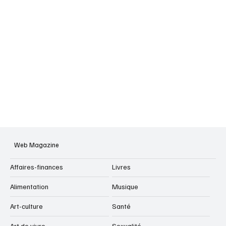
Web Magazine
Affaires-finances
Livres
Alimentation
Musique
Art-culture
Santé
Art de vivre
Sexualité