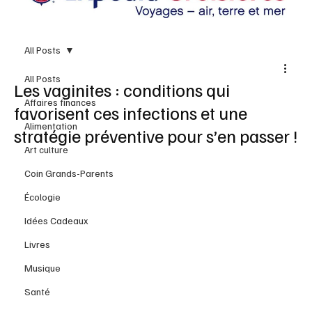
All Posts
All Posts
Les vaginites : conditions qui
Affaires finances
favorisent ces infections et une
Alimentation
stratégie préventive pour s’en passer !
Art culture
Coin Grands-Parents
Écologie
Idées Cadeaux
Livres
Musique
Santé