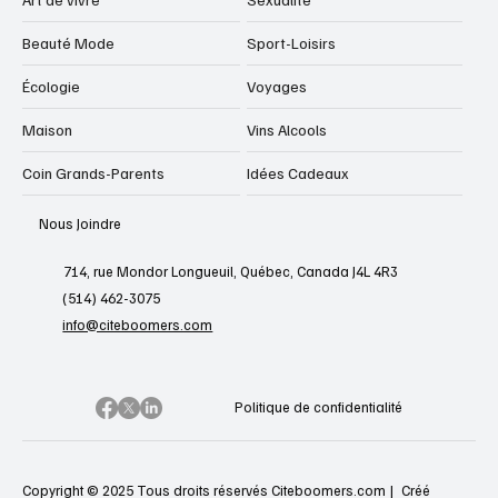
Beauté Mode
Sport-Loisirs
Écologie
Voyages
Maison
Vins Alcools
Coin Grands-Parents
Idées Cadeaux
Nous Joindre
714, rue Mondor Longueuil, Québec, Canada J4L 4R3
(514) 462-3075
info@citeboomers.com
Politique de confidentialité
Copyright © 2025 Tous droits réservés Citeboomers.com |
Créé