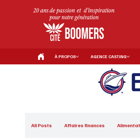
À PROPOS
AGENCE CASTING
All Posts
Affaires finances
Alimentat