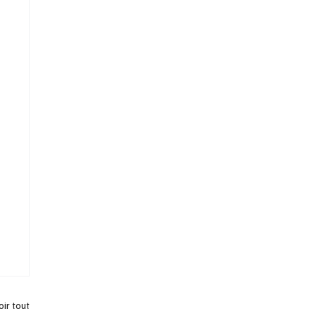
oir tout