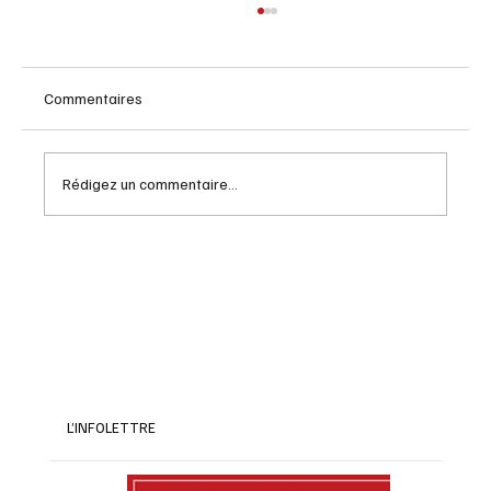
Commentaires
L'Amour moderne
Rédigez un commentaire...
L’INFOLETTRE