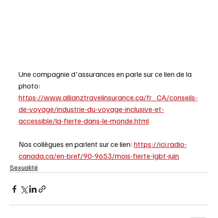
Une compagnie d'assurances en parle sur ce lien de la 
photo:  
https://www.allianztravelinsurance.ca/fr_CA/conseils-
de-voyage/industrie-du-voyage-inclusive-et-
accessible/la-fierte-dans-le-monde.html
Nos collègues en parlent sur ce lien: 
https://ici.radio-
canada.ca/en-bref/90-9653/mois-fierte-lgbt-juin
Sexualité