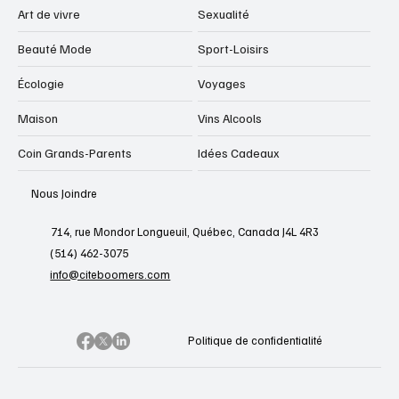
Art de vivre
Sexualité
Beauté Mode
Sport-Loisirs
Écologie
Voyages
Maison
Vins Alcools
Coin Grands-Parents
Idées Cadeaux
Nous Joindre
714, rue Mondor Longueuil, Québec, Canada J4L 4R3
(514) 462-3075
info@citeboomers.com
Politique de confidentialité