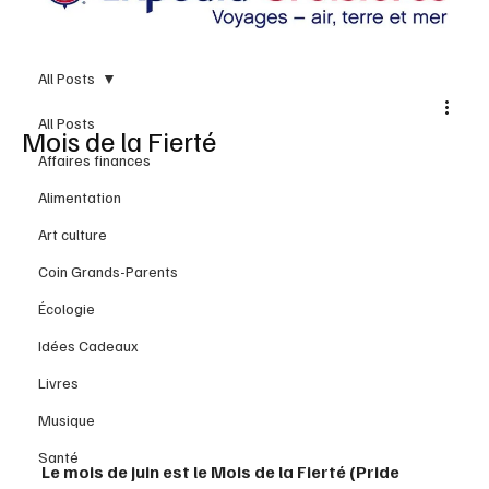
All Posts
All Posts
Mois de la Fierté
Affaires finances
Alimentation
Art culture
Coin Grands-Parents
Écologie
Idées Cadeaux
Livres
Musique
Santé
Le mois de juin est le Mois de la Fierté (Pride 