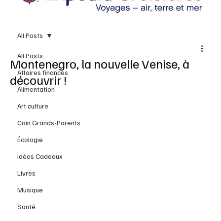
All Posts
All Posts
Montenegro, la nouvelle Venise, à
Affaires finances
découvrir !
Alimentation
Art culture
Coin Grands-Parents
Écologie
Idées Cadeaux
Livres
Musique
Santé