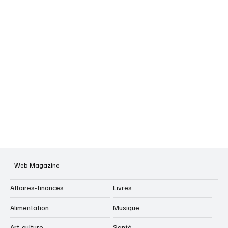
Web Magazine
Affaires-finances
Livres
Alimentation
Musique
Art-culture
Santé