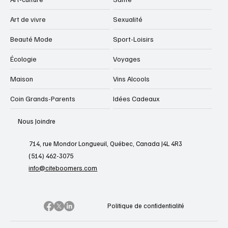
Art de vivre
Sexualité
Beauté Mode
Sport-Loisirs
Écologie
Voyages
Maison
Vins Alcools
Coin Grands-Parents
Idées Cadeaux
Nous Joindre
714, rue Mondor Longueuil, Québec, Canada J4L 4R3
(514) 462-3075
info@citeboomers.com
Politique de confidentialité