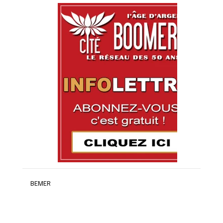
BEMER