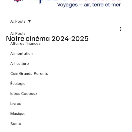
All Posts
All Posts
Notre cinéma 2024-2025
Affaires finances
Alimentation
Art culture
Coin Grands-Parents
Écologie
Idées Cadeaux
Livres
Musique
Santé