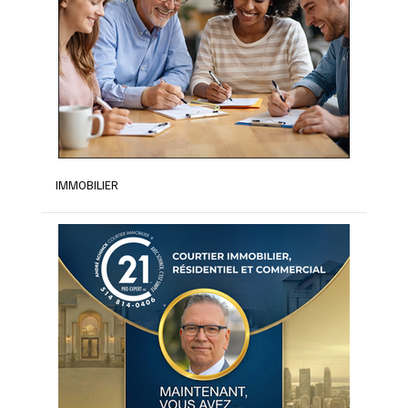
IMMOBILIER