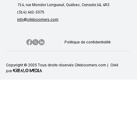
714, rue Mondor Longueuil, Québec, Canada J4L 4R3
(514) 462-3075
info@citeboomers.com
Politique de confidentialité
Copyright © 2025 Tous droits réservés Citeboomers.com |
Créé
KREALO MEDIA
par