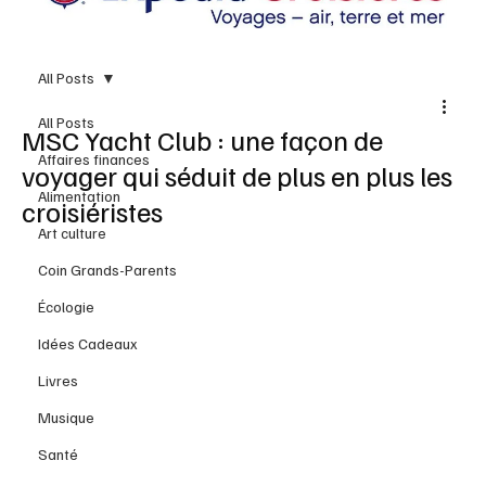
All Posts
All Posts
MSC Yacht Club : une façon de
Affaires finances
voyager qui séduit de plus en plus les
Alimentation
croisiéristes
Art culture
Coin Grands-Parents
Écologie
Idées Cadeaux
Livres
Musique
Santé