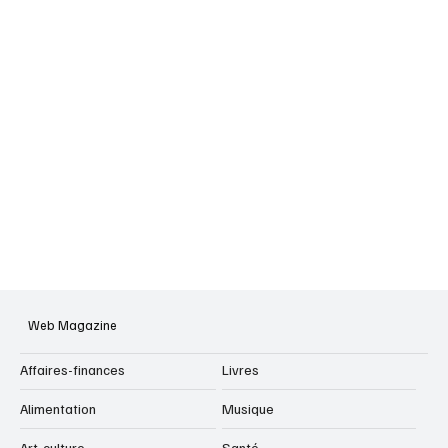
Web Magazine
Affaires-finances
Livres
Alimentation
Musique
Art-culture
Santé