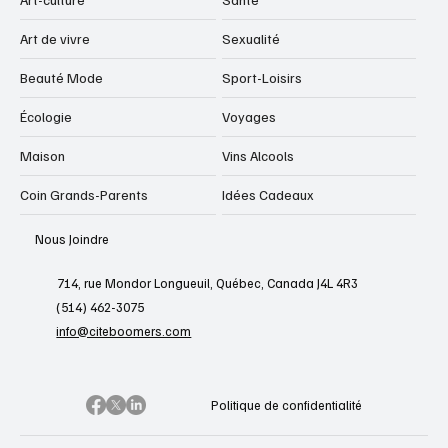
Art de vivre
Sexualité
Beauté Mode
Sport-Loisirs
Écologie
Voyages
Maison
Vins Alcools
Coin Grands-Parents
Idées Cadeaux
Nous Joindre
714, rue Mondor Longueuil, Québec, Canada J4L 4R3
(514) 462-3075
info@citeboomers.com
Politique de confidentialité