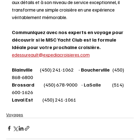
aux détails et à son niveau de service exceptionnel, il 
transforme une simple croisière en une expérience 
véritablement mémorable.
Communiquez avec nos experts en voyage pour 
découvrir si le MSC Yacht Club est la formule 
idéale pour votre prochaine croisière.
edessureault@expediacroisieres.com
Blainville      
  (450) 241-1062     - 
Boucherville 
  (450) 
868-6800
Brossard       
   (450) 678-9000    - 
LaSalle
(514) 
600-1626
Laval Est        
  (450) 241-1061
Voyages