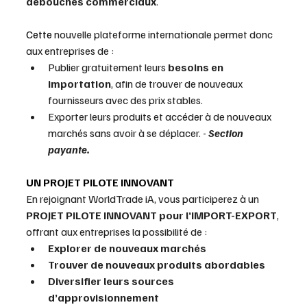
débouchés commerciaux
.
Cette 
nouvelle plateforme internationale permet donc 
aux entreprises de :
Publier gratuitement leurs 
besoins en 
importation
, afin de trouver de nouveaux 
fournisseurs avec des prix stables.
Exporter leurs produits et accéder à de nouveaux 
marchés sans avoir à se déplacer. -
 Section 
payante.
UN PROJET PILOTE INNOVANT
En rejoignant WorldTrade iA, vous participerez à un 
PROJET PILOTE INNOVANT pour l’IMPORT-EXPORT
, 
offrant aux entreprises la possibilité de :
Explorer de nouveaux marchés
Trouver de nouveaux produits abordables
Diversifier leurs sources 
d’approvisionnement