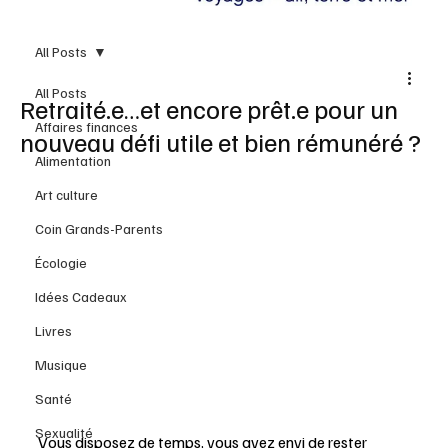
All Posts
All Posts
Retraité.e…et encore prêt.e pour un
Affaires finances
nouveau défi utile et bien rémunéré ?
Alimentation
Art culture
Coin Grands-Parents
Écologie
Idées Cadeaux
Livres
Musique
Santé
Sexualité
Vous disposez de temps, vous avez envi de rester 