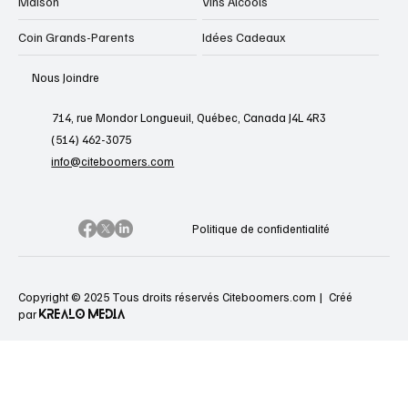
Maison
Vins Alcools
Coin Grands-Parents
Idées Cadeaux
Nous Joindre
714, rue Mondor Longueuil, Québec, Canada J4L 4R3
(514) 462-3075
info@citeboomers.com
Politique de confidentialité
Copyright © 2025 Tous droits réservés Citeboomers.com |
Créé
KREALO MEDIA
par