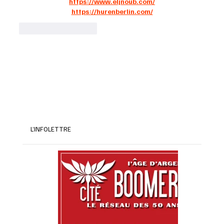
https://www.eljnoub.com/
https://hurenberlin.com/
J'aime
Répondre
L’INFOLETTRE