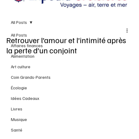
All Posts
All Posts
Retrouver l’amour et l’intimité après
Affaires finances
la perte d’un conjoint
Alimentation
Art culture
Coin Grands-Parents
Écologie
Idées Cadeaux
Livres
Musique
Santé