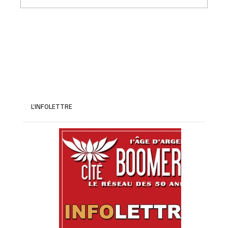
Le violeur de Tinder, les méfaits sociaux
L’INFOLETTRE