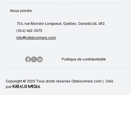
Nous Joindre
714, rue Mondor Longueuil, Québec, Canada J4L 4R3
(514) 462-3075
info@citeboomers.com
Politique de confidentialité
Copyright © 2025 Tous droits réservés Citeboomers.com |
Créé
KREALO MEDIA
par