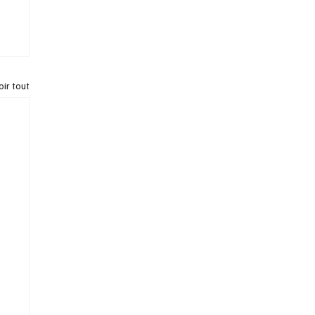
oir tout