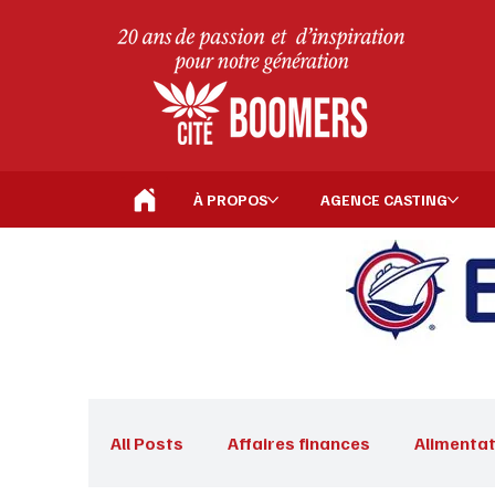
À PROPOS
AGENCE CASTING
All Posts
Affaires finances
Alimentat