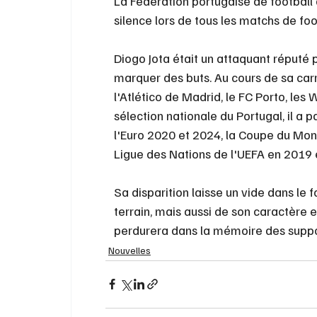
La Fédération portugaise de football
silence lors de tous les matchs de foo
Diogo Jota était un attaquant réputé 
marquer des buts. Au cours de sa carri
l'Atlético de Madrid, le FC Porto, le
sélection nationale du Portugal, il a 
l'Euro 2020 et 2024, la Coupe du Mond
Ligue des Nations de l'UEFA en 2019 
Sa disparition laisse un vide dans le f
terrain, mais aussi de son caractère 
perdurera dans la mémoire des suppor
Nouvelles