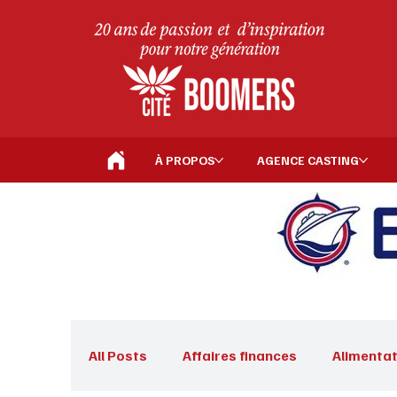
À PROPOS
AGENCE CASTING
All Posts
Affaires finances
Alimentat