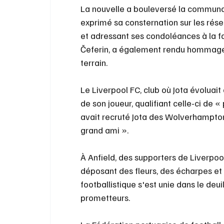
La nouvelle a bouleversé la communaut
exprimé sa consternation sur les rése
et adressant ses condoléances à la fa
Čeferin, a également rendu hommage au
terrain.
Le Liverpool FC, club où Jota évoluai
de son joueur, qualifiant celle-ci de «
avait recruté Jota des Wolverhampto
grand ami ».
À Anfield, des supporters de Liverpoo
déposant des fleurs, des écharpes e
footballistique s'est unie dans le deuil
prometteurs.