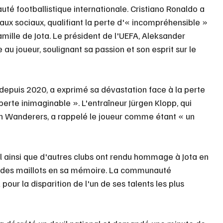
é footballistique internationale. Cristiano Ronaldo a 
aux sociaux, qualifiant la perte d'« incompréhensible » 
mille de Jota. Le président de l'UEFA, Aleksander 
 joueur, soulignant sa passion et son esprit sur le 
t depuis 2020, a exprimé sa dévastation face à la perte 
 perte inimaginable ». L'entraîneur Jürgen Klopp, qui 
n Wanderers, a rappelé le joueur comme étant « un 
l ainsi que d'autres clubs ont rendu hommage à Jota en 
t des maillots en sa mémoire. La communauté 
 pour la disparition de l'un de ses talents les plus 