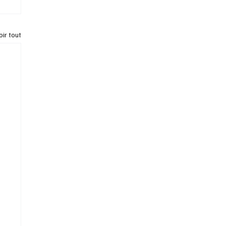
oir tout