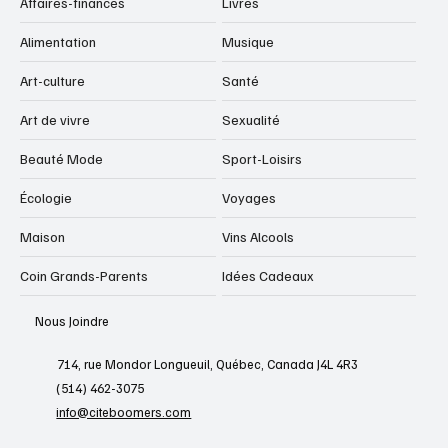
Affaires-finances
Livres
Alimentation
Musique
Art-culture
Santé
Art de vivre
Sexualité
Beauté Mode
Sport-Loisirs
Écologie
Voyages
Maison
Vins Alcools
Coin Grands-Parents
Idées Cadeaux
Nous Joindre
714, rue Mondor Longueuil, Québec, Canada J4L 4R3
(514) 462-3075
info@citeboomers.com