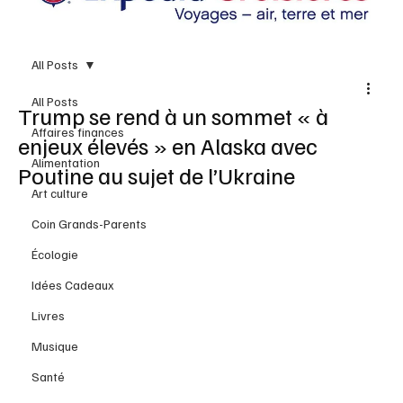
All Posts
All Posts
Trump se rend à un sommet « à
Affaires finances
enjeux élevés » en Alaska avec
Alimentation
Poutine au sujet de l’Ukraine
Art culture
Coin Grands-Parents
Écologie
Idées Cadeaux
Livres
Musique
Santé