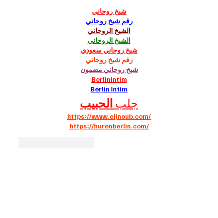
شيخ روحاني
رقم شيخ روحاني
الشيخ الروحاني
الشيخ الروحاني
شيخ روحاني سعودي
رقم شيخ روحاني
شيخ روحاني مضمون
Berlinintim
Berlin Intim
جلب 
الحبيب
https://www.eljnoub.com/
https://hurenberlin.com/
J'aime
Répondre