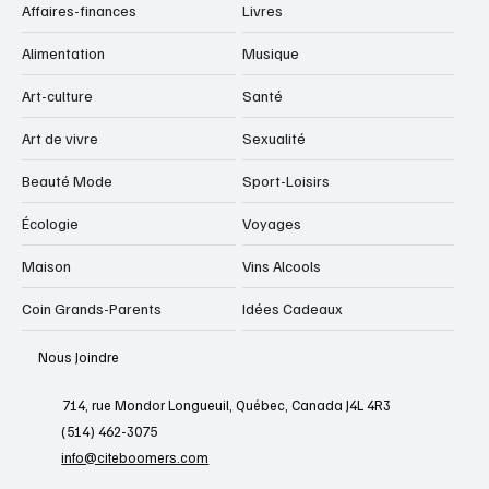
Affaires-finances
Livres
Alimentation
Musique
Art-culture
Santé
Art de vivre
Sexualité
Beauté Mode
Sport-Loisirs
Écologie
Voyages
Maison
Vins Alcools
Coin Grands-Parents
Idées Cadeaux
Nous Joindre
714, rue Mondor Longueuil, Québec, Canada J4L 4R3
(514) 462-3075
info@citeboomers.com