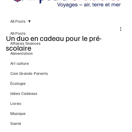
All Posts
All Posts
Un duo en cadeau pour le pré-
Affaires finances
scolaire
Alimentation
Art culture
Coin Grands-Parents
Écologie
Idées Cadeaux
Livres
Musique
Santé