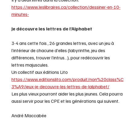
https://www.leslibraires.ca/collection/dessiner-en-10-
minutes-
Je découvre les lettres de l’Alphabet
3-4 ans cette fois , 26 grandes lettres, avec un jeu à 
l’intérieur de chacune d’elles (labyrinthe, jeu des 
différences, trouver l’intrus…), pour redécouvrir les 
lettres majuscules.
Un collectif aux éditions Lito
https://www.editionslito.com/produit/non%20class%C
3%A9/jeux-je-decouvre-les-lettres-de-lalphabet/
Les plus vieux pourront aider les plus jeunes. Cela pourra 
aussi servir pour les CPE et les générations qui suivent. 
André Maccabée 