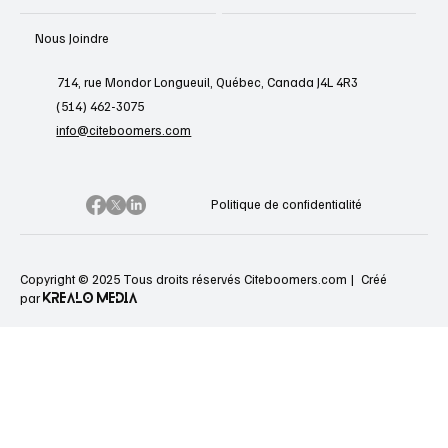
Nous Joindre
714, rue Mondor Longueuil, Québec, Canada J4L 4R3
(514) 462-3075
info@citeboomers.com
Politique de confidentialité
Copyright © 2025 Tous droits réservés Citeboomers.com |
Créé
KREALO MEDIA
par