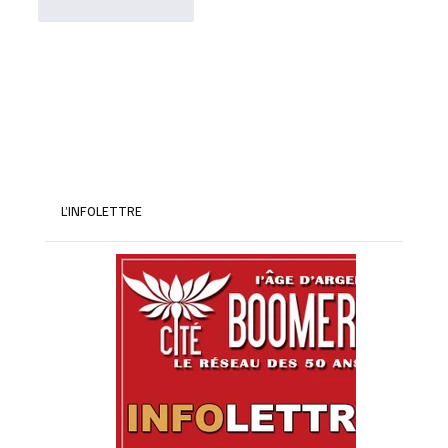
J'aime
Répondre
L’INFOLETTRE