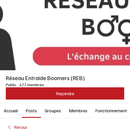
Réseau Entraide Boomers (REB)
Public
·
477 membres
Rejoindre
Accueil
Posts
Groupes
Membres
Fonctionnement
Retour