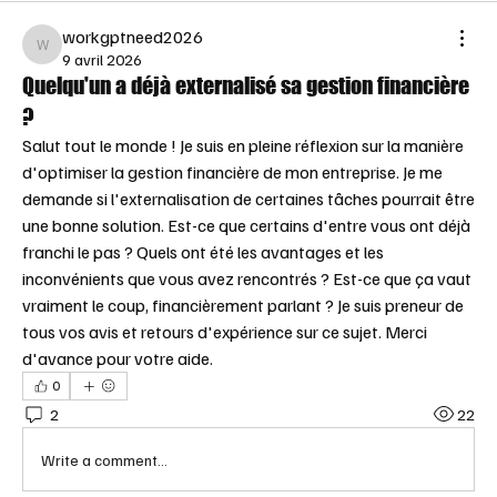
workgptneed2026
workgptneed2026
9 avril 2026
Quelqu'un a déjà externalisé sa gestion financière
?
Salut tout le monde ! Je suis en pleine réflexion sur la manière 
d'optimiser la gestion financière de mon entreprise. Je me 
demande si l'externalisation de certaines tâches pourrait être 
une bonne solution. Est-ce que certains d'entre vous ont déjà 
franchi le pas ? Quels ont été les avantages et les 
inconvénients que vous avez rencontrés ? Est-ce que ça vaut 
vraiment le coup, financièrement parlant ? Je suis preneur de 
tous vos avis et retours d'expérience sur ce sujet. Merci 
d'avance pour votre aide.
0
2
22
Write a comment...