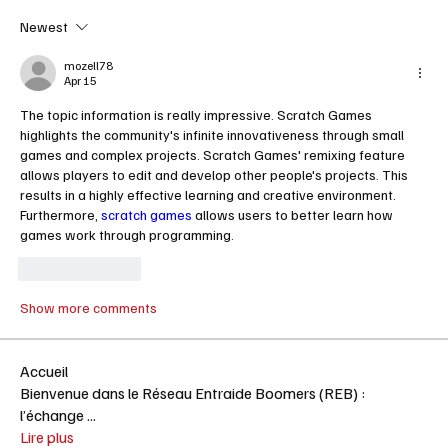
Newest
mozell78
Apr 15
The topic information is really impressive. Scratch Games 
highlights the community's infinite innovativeness through small 
games and complex projects. Scratch Games' remixing feature 
allows players to edit and develop other people's projects. This 
results in a highly effective learning and creative environment. 
Furthermore, 
scratch games
 allows users to better learn how 
games work through programming.
Like
Reply
Show more comments
Accueil
Bienvenue dans le Réseau Entraide Boomers (REB) :
l’échange
...
Lire plus