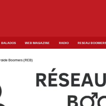
BALADOS
WEB MAGAZINE
RADIO
RESEAU BOOMER
raide Boomers (REB)