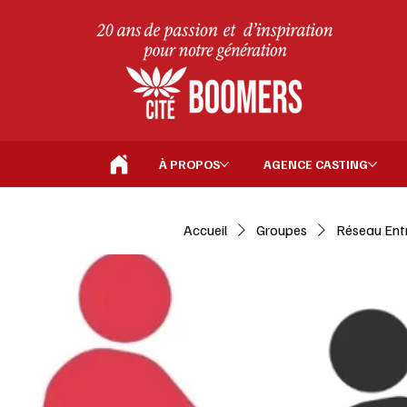
À PROPOS
AGENCE CASTING
Accueil
Groupes
Réseau Ent