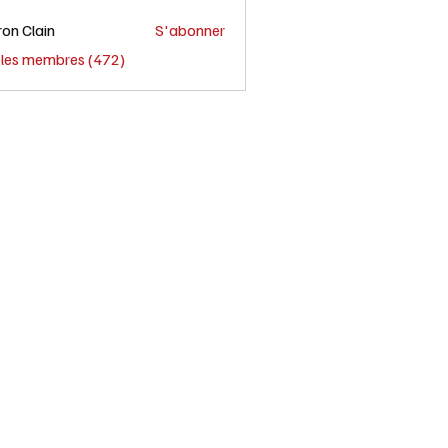
on Clain
S'abonner
s les membres (472)