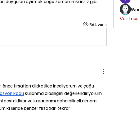
rdan duyguları ayırmak çoğu zaman imkânsız gibi 
Wor
Voir tou
564 vues
önce fırsatları dikkatlice inceliyorum ve çoğu 
mosyon kodu
 kullanma olasılığını değerlendiriyorum 
i destekliyor ve kararlarımı daha bilinçli almamı 
m ki ileride benzer fırsatları tekrar 