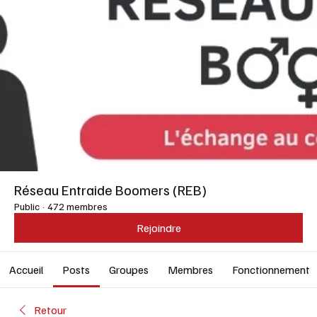
Réseau Entraide Boomers (REB)
Public
·
472 membres
Rejoindre
Accueil
Posts
Groupes
Membres
Fonctionnement
Retour