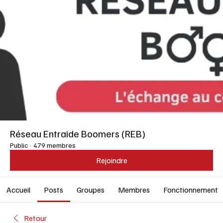
Réseau Entraide Boomers (REB)
Public
·
479 membres
Rejoindre
Accueil
Posts
Groupes
Membres
Fonctionnement
Retour