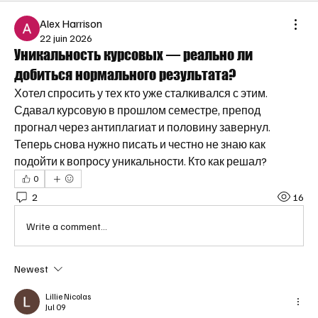
Alex Harrison
22 juin 2026
Уникальность курсовых — реально ли
добиться нормального результата?
Хотел спросить у тех кто уже сталкивался с этим. 
Сдавал курсовую в прошлом семестре, препод 
прогнал через антиплагиат и половину завернул. 
Теперь снова нужно писать и честно не знаю как 
подойти к вопросу уникальности. Кто как решал?
0
2
16
Write a comment...
Newest
Lillie Nicolas
Jul 09