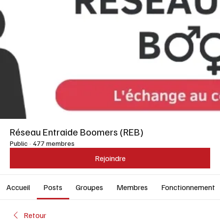
Réseau Entraide Boomers (REB)
Public
·
477 membres
Rejoindre
Accueil
Posts
Groupes
Membres
Fonctionnement
Retour