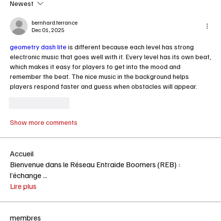
Newest
bernhard.terrance
Dec 01, 2025
geometry dash lite
 is different because each level has strong 
electronic music that goes well with it. Every level has its own beat, 
which makes it easy for players to get into the mood and 
remember the beat. The nice music in the background helps 
players respond faster and guess when obstacles will appear.
Like
Reply
Show more comments
Accueil
Bienvenue dans le Réseau Entraide Boomers (REB) :
l’échange
...
Lire plus
membres