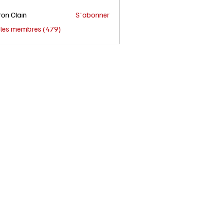
on Clain
S'abonner
s les membres (479)