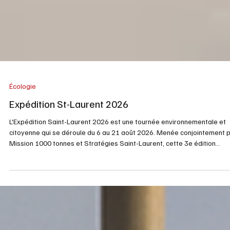
Écologie
Expédition St-Laurent 2026
L'Expédition Saint-Laurent 2026 est une tournée environnementale et
citoyenne qui se déroule du 6 au 21 août 2026. Menée conjointement 
Mission 1000 tonnes et Stratégies Saint-Laurent, cette 3e édition
parcourt près de 2 000 kilomètres de Montréal jusqu'à la Côte-Nord p
mobiliser la population autour de la santé du fleuve. Objectifs de la