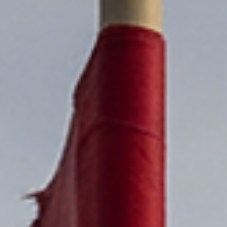
tournée Nettoyages collectifs : Retirer les déchets (particulièrement l
plastique à usage unique et les microplastiques) des berges