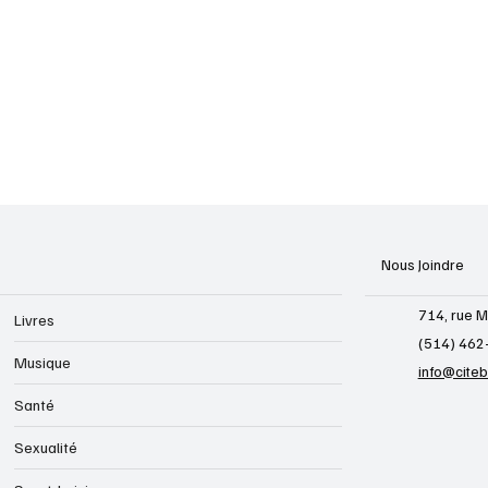
Nous Joindre
714, rue M
Livres
(514) 462
Musique
info@cite
Santé
Sexualité