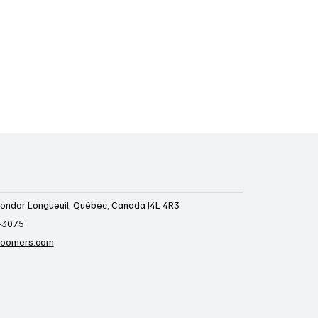
ondor Longueuil, Québec, Canada J4L 4R3
-3075
boomers.com