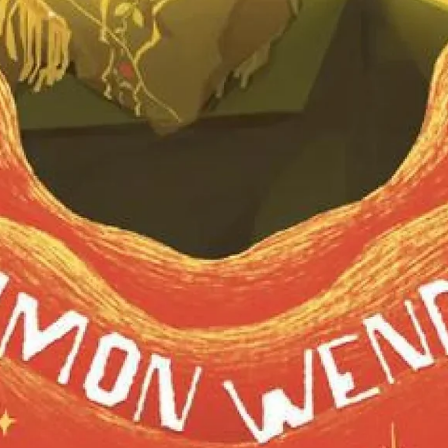
rail qui a permis que le Canada soit d'un océan vers l'autre. Le train po
nous est la meilleure manière de voyager dans le monde entier. Expo rail
est le plus grand musée ferroviaire au Canada, situé à Saint-Constant.
Résumons son histoire, vu ses 65 ans. Exp