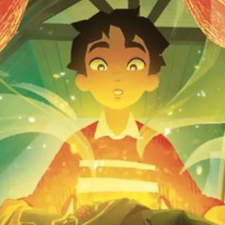
Coin Grands-Parents
Expo rail et le train en été
Avec la belle saison, c'est le temps de repasser en famille visiter et
expérimenter le transport par train au musée vivant si on veut Expo rai
qui depuis 65 ans enfin presque nous raconte l'histoire du Canada et d