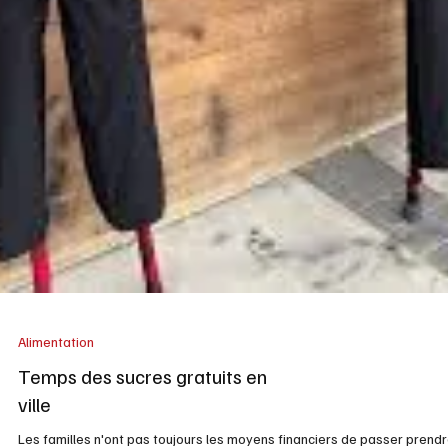
Coin Grands-Parents
Début de saison de pêche
sportive au Québec !
Voici la présentation de nos pourvoiries et nos commentaires.
Pêcheurs(e), à vos cannes et vos leurres, la saison de pêche débute