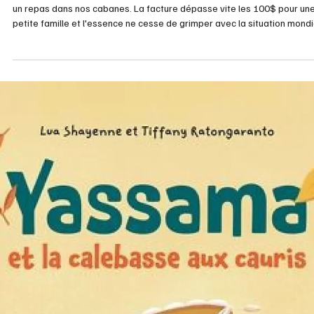
officiellement ce 23 avril dans la plupart des zones avec l'omble de
fontaine. Par la suite, suivront vers la mi-mai, le doré et le brochet. Ave
retour progressif des belles journées, c’est le moment idéal pour reno
avec votre passion et profiter du calme des plans d’eau. Ce loisir si on
veut, est parfait pour le 3e âge et inter-générations