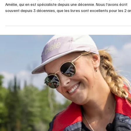
créatrices et créateurs provenant de l’Asie et de sa diaspora chaque
année en mai, le mois du patrimoine asiatique au Canada. Il est centré 
l’amplification des voix et des expériences de ces artistes, par le biais
d’une diversité de disciplines artis