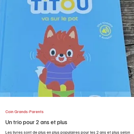
Coin Grands-Parents
Le Festival Accès Asie
L'Asie c'est fascinant mais un peu loin. En attendant vous pouvez entendre
et voir l’édition 2026 du festival . Voici en partie leur présentation. Créé
en 1995, le Festival Accès Asie présente les démarches et les œuvres