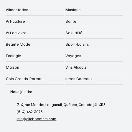
Affaires-finances
Livres
Alimentation
Musique
Art-culture
Santé
Art de vivre
Sexualité
Beauté Mode
Sport-Loisirs
Écologie
Voyages
Maison
Vins Alcools
Coin Grands-Parents
Idées Cadeaux
Nous Joindre
714, rue Mondor Longueuil, Québec, Canada J4L 4R3
(514) 462-3075
info@citeboomers.com